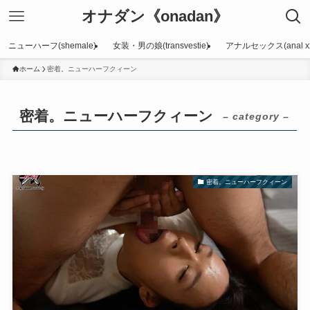
オナダン《onadan》
ニューハーフ(shemale)
女装・男の娘(transvestie)
アナルセックス(anal xx
ホーム
密着。ニューハーフクィーン
密着。ニューハーフクィーン
– category –
密着。ニューハーフクィーン