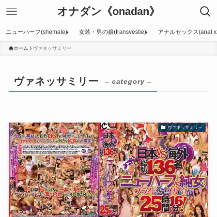
オナダン《onadan》
ニューハーフ(shemale)
女装・男の娘(transvestie)
アナルセックス(anal xx
ホーム
ヴァネッサミリー
ヴァネッサミリー
– category –
ヴァネッサミリー